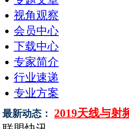
视角观察
会员中心
下载中心
专家简介
行业速递
专业方案
2019天线与
最新动态：
联盟快讯