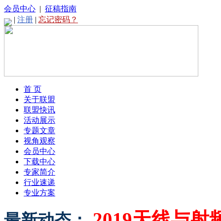
会员中心
|
征稿指南
|
注册
|
忘记密码？
首 页
关于联盟
联盟快讯
活动展示
专题文章
视角观察
会员中心
下载中心
专家简介
行业速递
专业方案
2019天线与
最新动态：