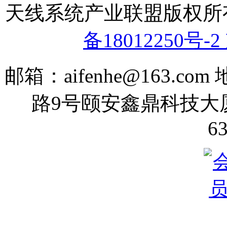
天线系统产业联盟版权
备18012250号-2
邮箱：aifenhe@163.
路9号颐安鑫鼎科技大厦70
6