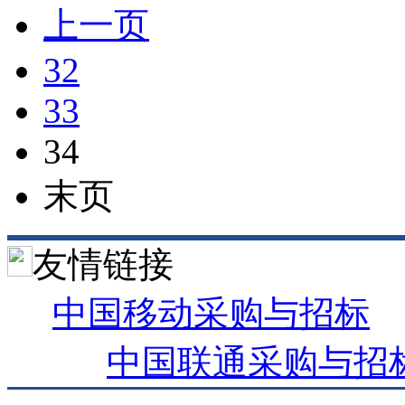
上一页
32
33
34
末页
友情链接
中国移动采购与招标
中国联通采购与招