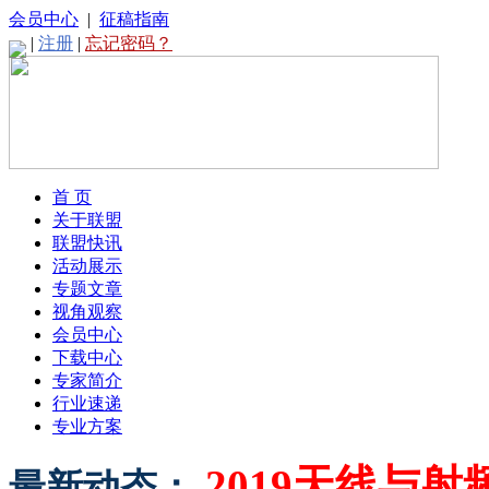
会员中心
|
征稿指南
|
注册
|
忘记密码？
首 页
关于联盟
联盟快讯
活动展示
专题文章
视角观察
会员中心
下载中心
专家简介
行业速递
专业方案
2019天线与
最新动态：