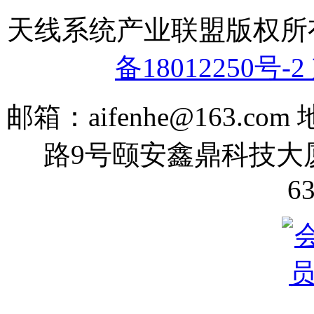
天线系统产业联盟版权
备18012250号-2
邮箱：aifenhe@163.
路9号颐安鑫鼎科技大厦70
6