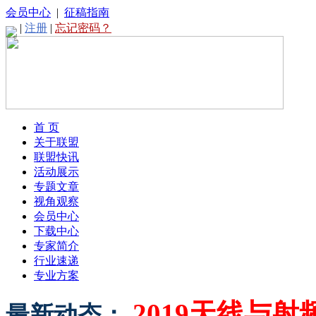
会员中心
|
征稿指南
|
注册
|
忘记密码？
首 页
关于联盟
联盟快讯
活动展示
专题文章
视角观察
会员中心
下载中心
专家简介
行业速递
专业方案
2019天线与
最新动态：