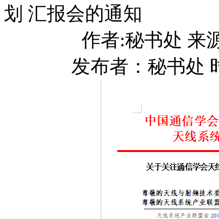
划 汇报会的通知
作者:秘书处 
发布者：秘书处 时间：