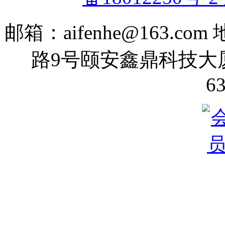
邮箱：aifenhe@163.
路9号颐安鑫鼎科技大厦70
6