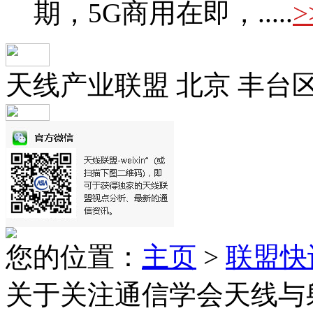
期，5G商用在即，.....
>
天线产业联盟 北京 丰台
您的位置：
主页
>
联盟快
关于关注通信学会天线与射